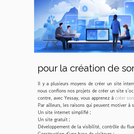
pour la création de son
Il y a plusieurs moyens de créer un site inte
nous confions nos projets de créer un site s’oc
contre, avec Yessay, vous apprenez à
créer son
Par ailleurs, les raisons qui peuvent motiver à 
Un site internet simplifié ;
Un site gratuit ;
Développement de la visibilité, contrôle du flux
Construction d’une base de visiteurs ;