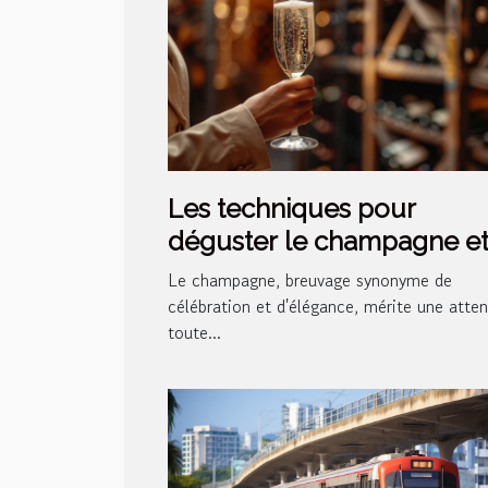
Les techniques pour
déguster le champagne e
reconnaître ses nuances
Le champagne, breuvage synonyme de
célébration et d'élégance, mérite une atten
toute...