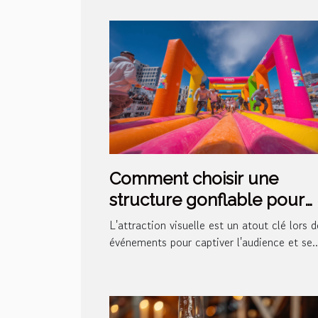
Comment choisir une
structure gonflable pour
maximiser votre visibilité l
L'attraction visuelle est un atout clé lors d
d'événements
événements pour captiver l'audience et se..