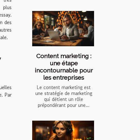
 plus
ssay.
on des
autres
ale.
Content marketing :
y
une étape
incontournable pour
les entreprises
Le content marketing est
uelles
une stratégie de marketing
e. Par
qui détient un rôle
prépondérant pour une...