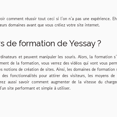
voir comment réussir tout ceci si l’on n’a pas une expérience. Eh
urs domaines avant que vous créiez votre site internet.
rs de formation de Yessay ?
inateurs et peuvent manipuler les souris. Alors, la formation s
ement de la formation, vous verrez des vidéos qui vont vous per
s notions de création de sites. Ainsi, les domaines de formation 
t des fonctionnalités pour attirer des visiteurs, les moyens de 
urrez aussi savoir comment augmenter de la vitesse du charge
d’un site performant et simple à utiliser.