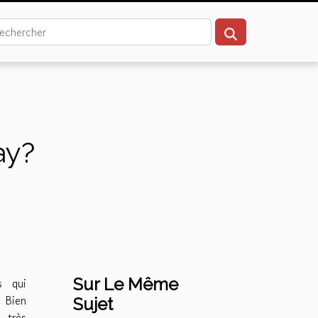
ay?
Sur Le Même
s qui
 Bien
Sujet
 très