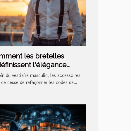
mment les bretelles
éfinissent l'élégance
sculine moderne
in du vestiaire masculin, les accessoires
 de cesse de refaçonner les codes de...