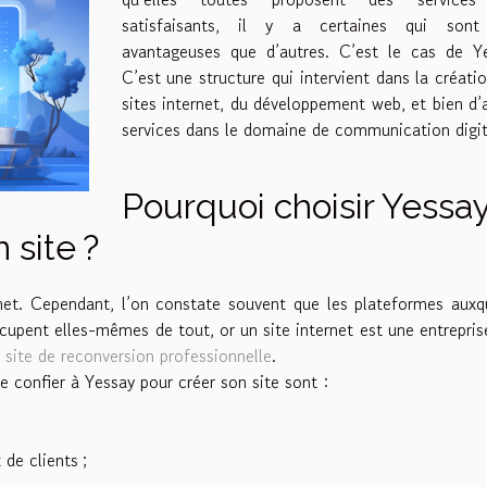
satisfaisants, il y a certaines qui sont
avantageuses que d’autres. C’est le cas de Ye
C’est une structure qui intervient dans la créati
sites internet, du développement web, et bien d’
services dans le domaine de communication digit
Pourquoi choisir Yessa
 site ?
rnet. Cependant, l’on constate souvent que les plateformes auxq
cupent elles-mêmes de tout, or un site internet est une entrepris
 site de reconversion professionnelle
.
se confier à Yessay pour créer son site sont :
 de clients ;