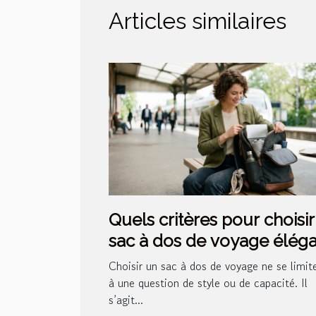
Articles similaires
Quels critères pour choisi
sac à dos de voyage élég
et pratique ?
Choisir un sac à dos de voyage ne se limit
à une question de style ou de capacité. Il
s’agit...