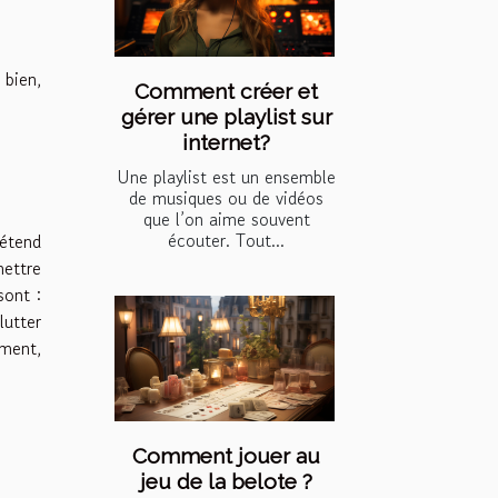
 bien,
Comment créer et
gérer une playlist sur
internet?
Une playlist est un ensemble
de musiques ou de vidéos
que l’on aime souvent
écouter. Tout...
’étend
mettre
sont :
lutter
ment,
Comment jouer au
jeu de la belote ?