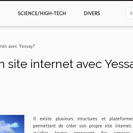
É
SCIENCE/HIGH-TECH
DIVERS
rnet avec Yessay?
site internet avec Yess
Il existe plusieurs structures et plateforme
permettent de créer son propre site internet.
qu’elles toutes proposent des services