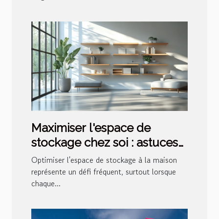
Maximiser l'espace de
stockage chez soi : astuces
et innovations
Optimiser l'espace de stockage à la maison
représente un défi fréquent, surtout lorsque
chaque...