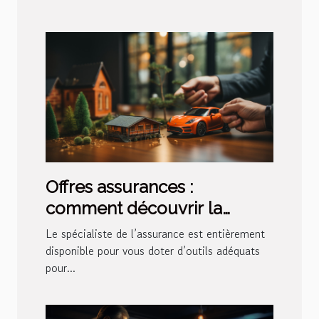
Offres assurances :
comment découvrir la
meilleure solution ?
Le spécialiste de l’assurance est entièrement
disponible pour vous doter d’outils adéquats
pour...