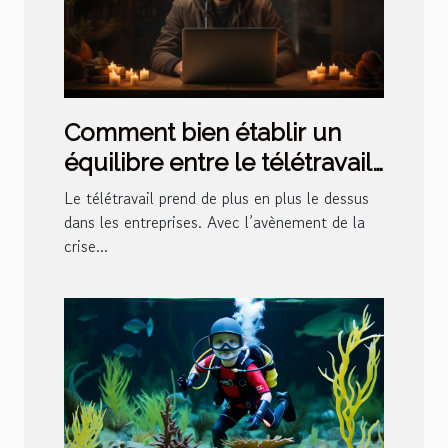
Comment bien établir un
équilibre entre le télétravail
et la gestion de RH ?
Le télétravail prend de plus en plus le dessus
dans les entreprises. Avec l’avènement de la
crise...