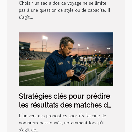
élégant et pratique ?
Choisir un sac à dos de voyage ne se limite
pas à une question de style ou de capacité. Il
s’agit...
Stratégies clés pour prédire
les résultats des matches de
football
L’univers des pronostics sportifs fascine de
nombreux passionnés, notamment lorsqu’il
s’agit de...