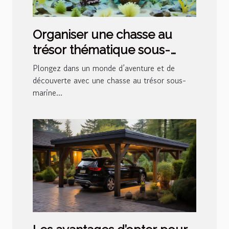
Organiser une chasse au
trésor thématique sous-
marine pour les enfants
Plongez dans un monde d’aventure et de
découverte avec une chasse au trésor sous-
marine...