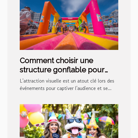
Comment choisir une
structure gonflable pour
maximiser votre visibilité lors
L'attraction visuelle est un atout clé lors des
d'événements
événements pour captiver l'audience et se...