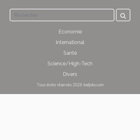
Economie
International
Santé
Science/High-Tech
Divers
Tous droits réservés 2026 bsdjobs.com