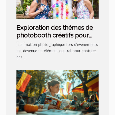
Exploration des thèmes de
photobooth créatifs pour
divers événements
L'animation photographique lors d'événements
est devenue un élément central pour capturer
des...