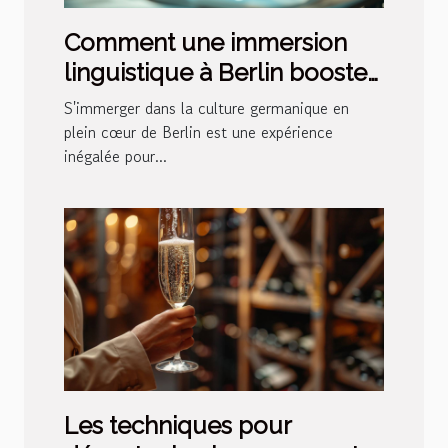
Comment une immersion
linguistique à Berlin booste
votre apprentissage de
S'immerger dans la culture germanique en
l'allemand
plein cœur de Berlin est une expérience
inégalée pour...
Les techniques pour