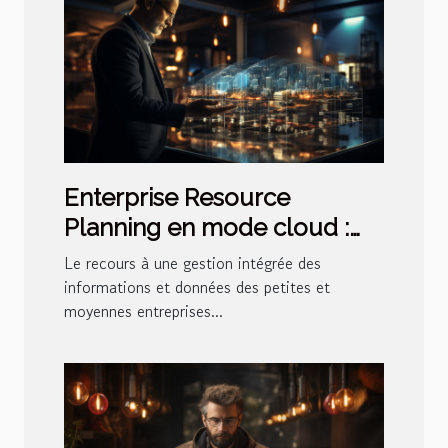
Enterprise Resource
Planning en mode cloud :
qu’est-ce que c’est ?
Le recours à une gestion intégrée des
informations et données des petites et
moyennes entreprises...