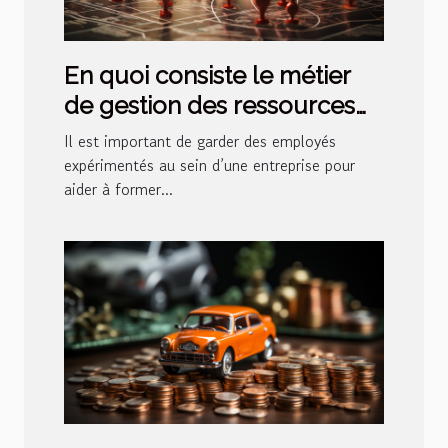
En quoi consiste le métier
de gestion des ressources
humaines ?
Il est important de garder des employés
expérimentés au sein d’une entreprise pour
aider à former...