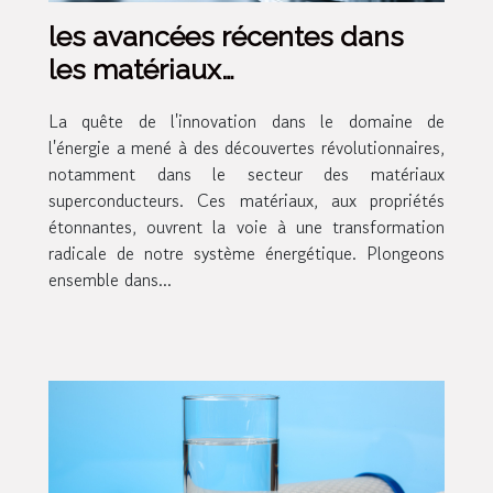
les avancées récentes dans
les matériaux
superconducteurs et leur
La quête de l'innovation dans le domaine de
potentiel pour la révolution
l'énergie a mené à des découvertes révolutionnaires,
énergétique
notamment dans le secteur des matériaux
superconducteurs. Ces matériaux, aux propriétés
étonnantes, ouvrent la voie à une transformation
radicale de notre système énergétique. Plongeons
ensemble dans...