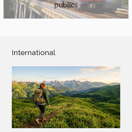
publics
International