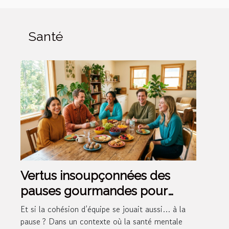
Santé
Vertus insoupçonnées des
pauses gourmandes pour
l’esprit d’équipe
Et si la cohésion d’équipe se jouait aussi… à la
pause ? Dans un contexte où la santé mentale