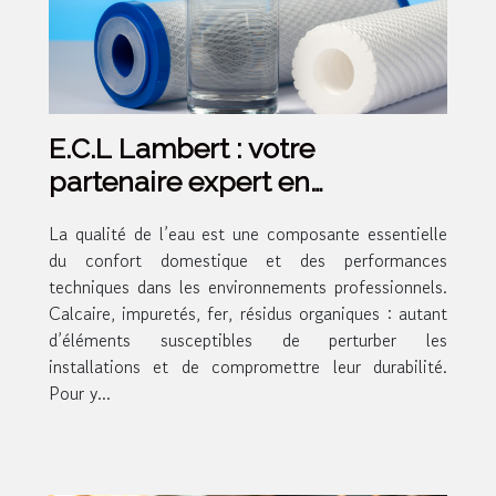
E.C.L Lambert : votre
partenaire expert en
traitement de l’eau pour
La qualité de l’eau est une composante essentielle
particuliers et professionnels
du confort domestique et des performances
techniques dans les environnements professionnels.
Calcaire, impuretés, fer, résidus organiques : autant
d’éléments susceptibles de perturber les
installations et de compromettre leur durabilité.
Pour y...