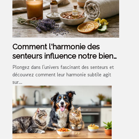
Comment l'harmonie des
senteurs influence notre bien-
être ?
Plongez dans l'univers fascinant des senteurs et
découvrez comment leur harmonie subtile agit
sur...