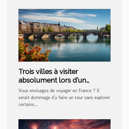
Trois villes à visiter
absolument lors d’un
voyage en France !
Vous envisagez de voyager en France ? Il
serait dommage d’y faire un tour sans explorer
certains...