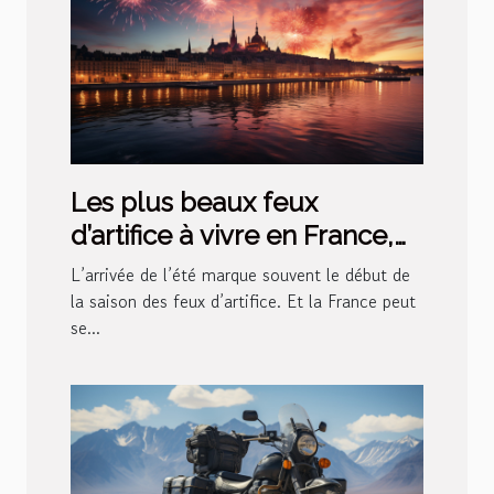
Les plus beaux feux
d’artifice à vivre en France,
en période d’été
L’arrivée de l’été marque souvent le début de
la saison des feux d’artifice. Et la France peut
se...