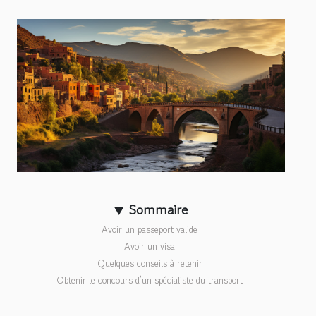
Sommaire
Avoir un passeport valide
Avoir un visa
Quelques conseils à retenir
Obtenir le concours d’un spécialiste du transport