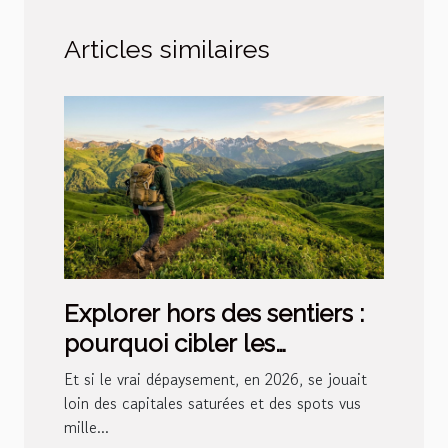
Articles similaires
Explorer hors des sentiers :
pourquoi cibler les
destinations émergentes
Et si le vrai dépaysement, en 2026, se jouait
loin des capitales saturées et des spots vus
mille...