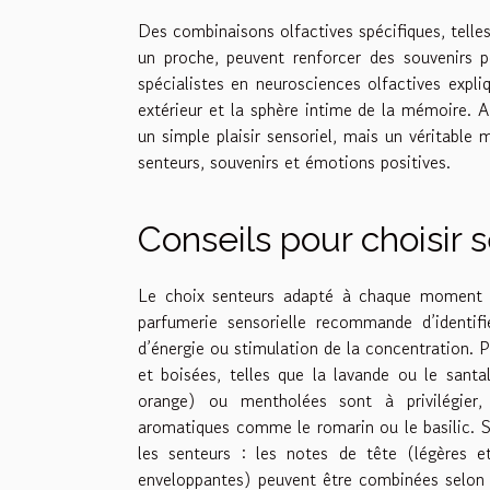
Des combinaisons olfactives spécifiques, telles
un proche, peuvent renforcer des souvenirs pos
spécialistes en neurosciences olfactives expl
extérieur et la sphère intime de la mémoire. A
un simple plaisir sensoriel, mais un véritable
senteurs, souvenirs et émotions positives.
Conseils pour choisir 
Le choix senteurs adapté à chaque moment de
parfumerie sensorielle recommande d’identifi
d’énergie ou stimulation de la concentration. Po
et boisées, telles que la lavande ou le santal
orange) ou mentholées sont à privilégier
aromatiques comme le romarin ou le basilic. S
les senteurs : les notes de tête (légères e
enveloppantes) peuvent être combinées selon l