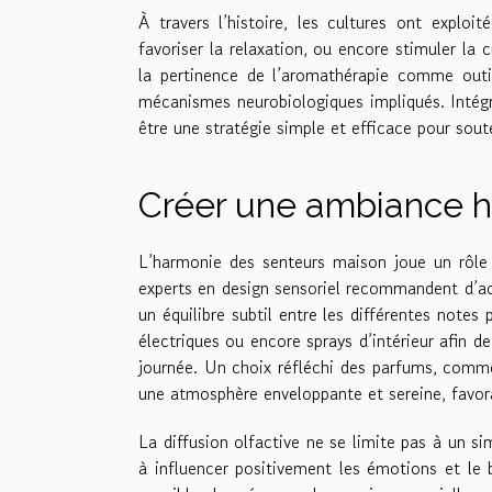
À travers l’histoire, les cultures ont exploi
favoriser la relaxation, ou encore stimuler la 
la pertinence de l’aromathérapie comme outi
mécanismes neurobiologiques impliqués. Intégr
être une stratégie simple et efficace pour sout
Créer une ambiance h
L’harmonie des senteurs maison joue un rôle 
experts en design sensoriel recommandent d’acco
un équilibre subtil entre les différentes notes
électriques ou encore sprays d’intérieur afin d
journée. Un choix réfléchi des parfums, comme 
une atmosphère enveloppante et sereine, favora
La diffusion olfactive ne se limite pas à un si
à influencer positivement les émotions et le 