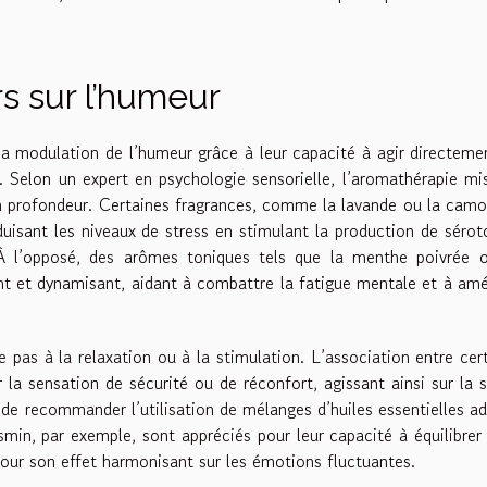
s sur l’humeur
la modulation de l’humeur grâce à leur capacité à agir directeme
. Selon un expert en psychologie sensorielle, l’aromathérapie mi
en profondeur. Certaines fragrances, comme la lavande ou la camo
réduisant les niveaux de stress en stimulant la production de sérot
À l’opposé, des arômes toniques tels que la menthe poivrée o
nt et dynamisant, aidant à combattre la fatigue mentale et à amé
 pas à la relaxation ou à la stimulation. L’association entre cer
 la sensation de sécurité ou de réconfort, agissant ainsi sur la 
 de recommander l’utilisation de mélanges d’huiles essentielles a
min, par exemple, sont appréciés pour leur capacité à équilibrer 
 pour son effet harmonisant sur les émotions fluctuantes.