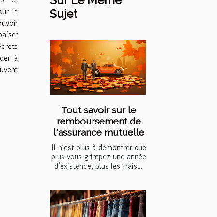
Sur Le Même
sur le
Sujet
uvoir
aiser
ecrets
ider à
uvent
Tout savoir sur le
remboursement de
l'assurance mutuelle
Il n’est plus à démontrer que
plus vous grimpez une année
d’existence, plus les frais...