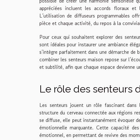
possible de créer une harmonie sensorielle qu
appréciées incluent les accords floraux et 
L’utilisation de diffuseurs programmables offr
pièce et chaque activité, du repos à la convivial
Pour ceux qui souhaitent explorer des senteu
sont idéales pour instaurer une ambiance élég
s’intègre parfaitement dans une démarche de bi
combiner les senteurs maison repose sur l’écout
et subtilité, afin que chaque espace devienne u
Le rôle des senteurs 
Les senteurs jouent un rôle fascinant dans 
structure du cerveau connectée aux régions re
se diffuse, elle peut instantanément évoquer de
émotionnelle marquante. Cette capacité des 
émotionnel, en permettant de revivre des mome