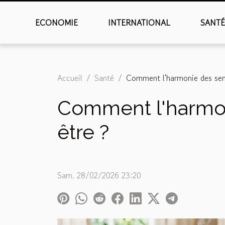
ECONOMIE
INTERNATIONAL
SANT
Accueil
Santé
Comment l'harmonie des sent
Comment l'harmon
être ?
Sam. 28/02/2026 23:20