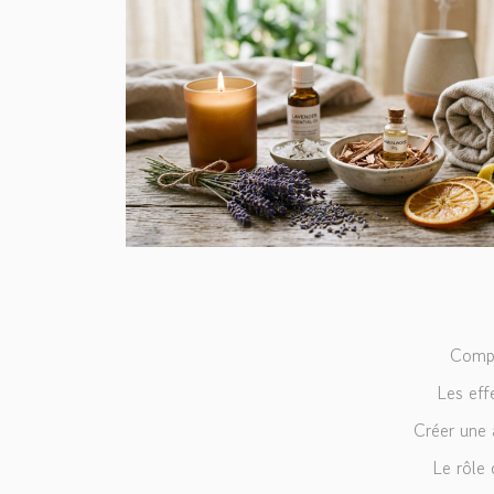
Compr
Les eff
Créer une
Le rôle