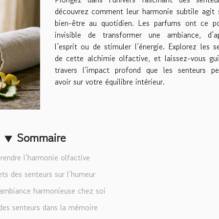
découvrez comment leur harmonie subtile agit 
bien-être au quotidien. Les parfums ont ce po
invisible de transformer une ambiance, d’ap
l’esprit ou de stimuler l’énergie. Explorez les s
de cette alchimie olfactive, et laissez-vous gu
travers l’impact profond que les senteurs pe
avoir sur votre équilibre intérieur.
Sommaire
endre l’harmonie olfactive
ets des senteurs sur l’humeur
 ambiance harmonieuse chez soi
 des senteurs dans la mémoire