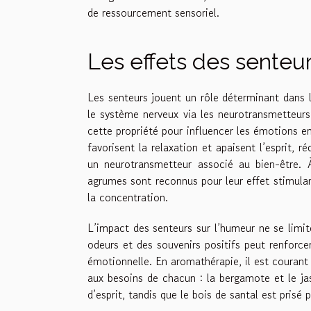
de ressourcement sensoriel.
Les effets des senteur
Les senteurs jouent un rôle déterminant dans 
le système nerveux via les neurotransmetteurs
cette propriété pour influencer les émotions 
favorisent la relaxation et apaisent l’esprit, 
un neurotransmetteur associé au bien-être. 
agrumes sont reconnus pour leur effet stimula
la concentration.
L’impact des senteurs sur l’humeur ne se limite
odeurs et des souvenirs positifs peut renforcer
émotionnelle. En aromathérapie, il est courant
aux besoins de chacun : la bergamote et le jas
d’esprit, tandis que le bois de santal est prisé