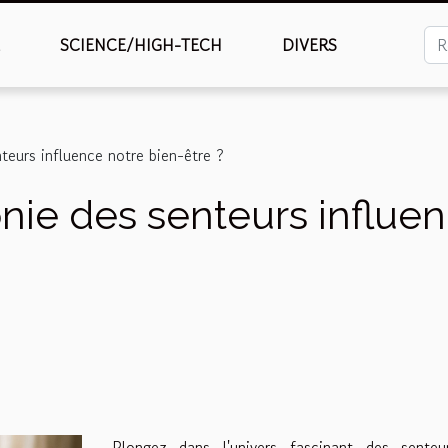
É
SCIENCE/HIGH-TECH
DIVERS
eurs influence notre bien-être ?
ie des senteurs influen
Plongez dans l'univers fascinant des senteu