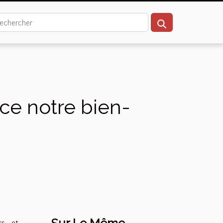
ce notre bien-
rs et