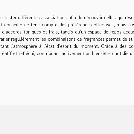
de tester différentes associations afin de découvrir celles qui rés
rt conseille de tenir compte des préférences olfactives, mais au
a d’accords toniques et frais, tandis qu’un espace de repos accue
varier régulièrement les combinaisons de fragrances permet de st
aptant l’atmosphère à l’état d’esprit du moment. Grâce à des co
créatif et réfléchi, contribuant activement au bien-être quotidien.