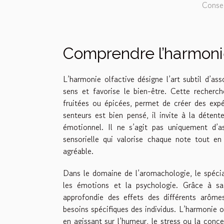
Consei
Comprendre l’harmonie
L’harmonie olfactive désigne l’art subtil d’ass
sens et favorise le bien-être. Cette recherche
fruitées ou épicées, permet de créer des exp
senteurs est bien pensé, il invite à la détente
émotionnel. Il ne s’agit pas uniquement d’
sensorielle qui valorise chaque note tout e
agréable.
Dans le domaine de l’aromachologie, le spécial
les émotions et la psychologie. Grâce à sa
approfondie des effets des différents arôme
besoins spécifiques des individus. L’harmonie ol
en agissant sur l’humeur, le stress ou la conce