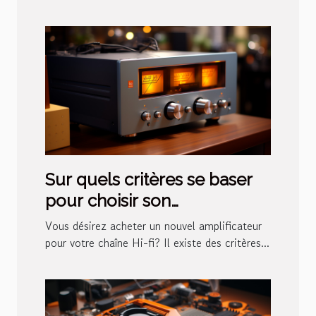
Sur quels critères se baser
pour choisir son
amplificateur hi-fi?
Vous désirez acheter un nouvel amplificateur
pour votre chaîne Hi-fi? Il existe des critères...