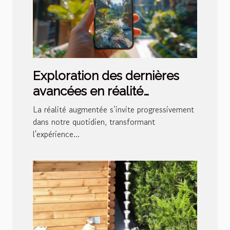
Exploration des dernières
avancées en réalité
augmentée pour les jeux
La réalité augmentée s’invite progressivement
mobiles
dans notre quotidien, transformant
l'expérience...