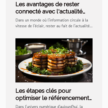
Les avantages de rester
connecté avec l'actualité
sportive via une application
Dans un monde où l'information circule à la
dédiée
vitesse de l'éclair, rester au fait de l'actualité...
Les étapes clés pour
optimiser le référencement
naturel de votre site internet
Dans l'univers numérique d'aujourd'hui, la