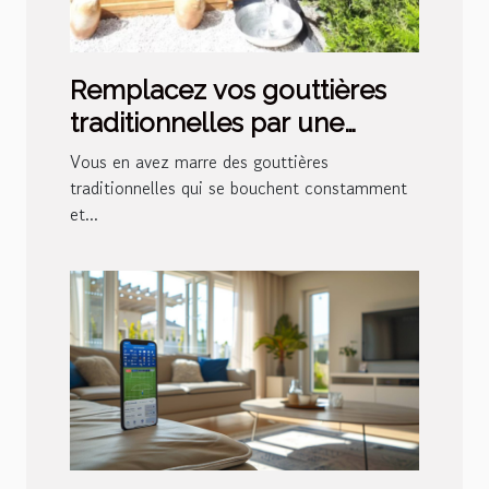
Remplacez vos gouttières
traditionnelles par une
chaîne de pluie japonaise !
Vous en avez marre des gouttières
traditionnelles qui se bouchent constamment
et...