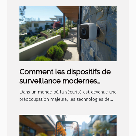
Comment les dispositifs de
surveillance modernes
peuvent renforcer la
Dans un monde où la sécurité est devenue une
sécurité domestique
préoccupation majeure, les technologies de...