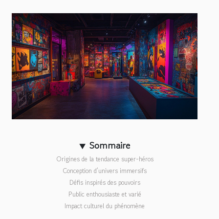
Sommaire
Origines de la tendance super-héros
Conception d’univers immersifs
Défis inspirés des pouvoirs
Public enthousiaste et varié
Impact culturel du phénomène