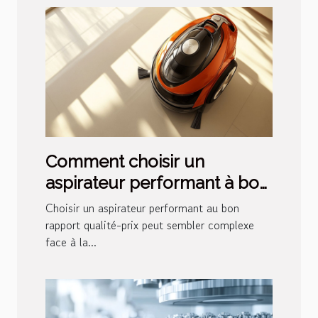
Comment choisir un
aspirateur performant à bon
rapport qualité-prix ?
Choisir un aspirateur performant au bon
rapport qualité-prix peut sembler complexe
face à la...