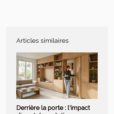
Articles similaires
Derrière la porte : l'impact