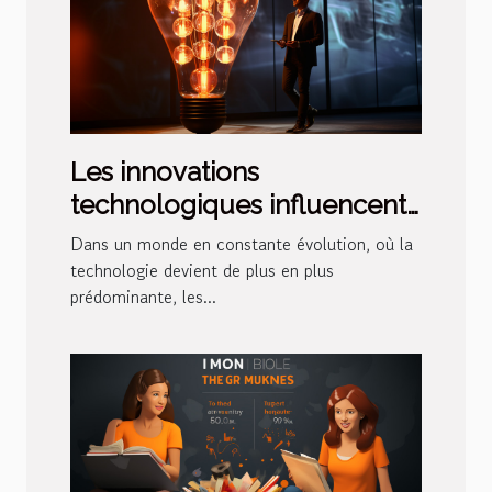
Les innovations
technologiques influencent-
elles les tarifs bancaires ?
Dans un monde en constante évolution, où la
technologie devient de plus en plus
prédominante, les...