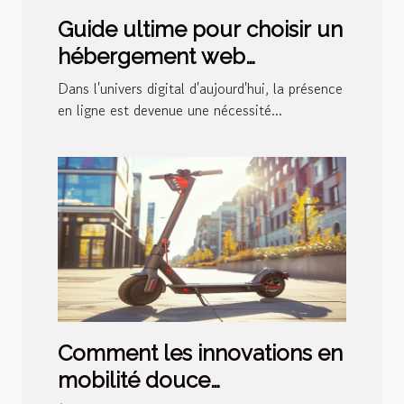
Guide ultime pour choisir un
hébergement web
performant et sécurisé
Dans l'univers digital d'aujourd'hui, la présence
en ligne est devenue une nécessité...
Comment les innovations en
mobilité douce