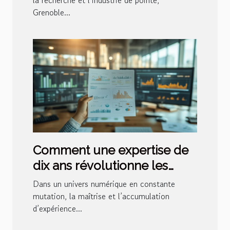
Grenoble...
Comment une expertise de
dix ans révolutionne les
stratégies de visibilité en
Dans un univers numérique en constante
ligne ?
mutation, la maîtrise et l’accumulation
d’expérience...