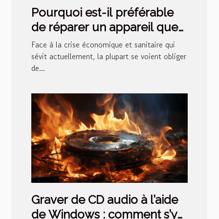
Pourquoi est-il préférable
de réparer un appareil que
d'acheter un nouvel ?
Face à la crise économique et sanitaire qui
sévit actuellement, la plupart se voient obliger
de...
Graver de CD audio à l’aide
de Windows : comment s’y