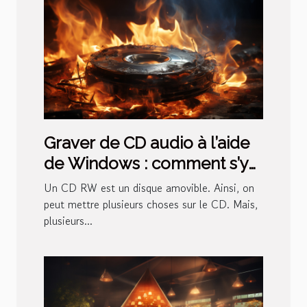
Graver de CD audio à l’aide
de Windows : comment s’y
prendre ?
Un CD RW est un disque amovible. Ainsi, on
peut mettre plusieurs choses sur le CD. Mais,
plusieurs...