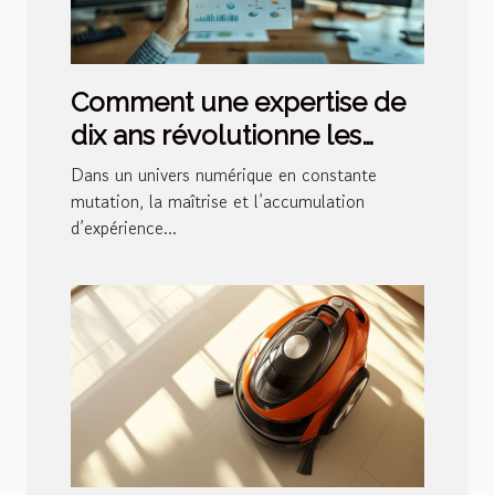
Comment une expertise de
dix ans révolutionne les
stratégies de visibilité en
Dans un univers numérique en constante
ligne ?
mutation, la maîtrise et l’accumulation
d’expérience...