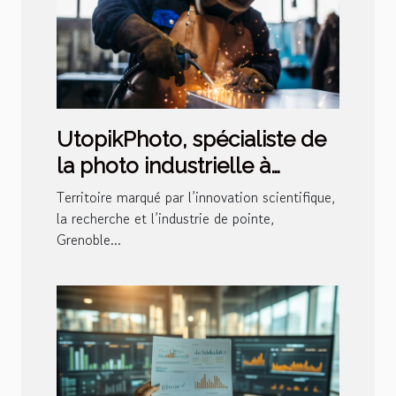
UtopikPhoto, spécialiste de
la photo industrielle à
Grenoble
Territoire marqué par l’innovation scientifique,
la recherche et l’industrie de pointe,
Grenoble...