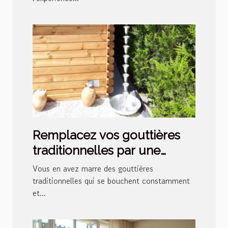
Remplacez vos gouttières
traditionnelles par une
chaîne de pluie japonaise !
Vous en avez marre des gouttières
traditionnelles qui se bouchent constamment
et...