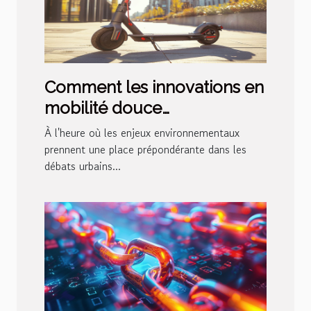
Comment les innovations en
mobilité douce
transforment-elles les villes
À l'heure où les enjeux environnementaux
modernes ?
prennent une place prépondérante dans les
débats urbains...