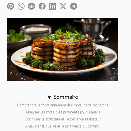
Sommaire
Comprendre le fonctionnement des moteurs de recherche
Analyser les mots-clés pertinents pour Angers
Optimiser la structure et l'expérience utilisateur
Améliorer la qualité et la pertinence du contenu