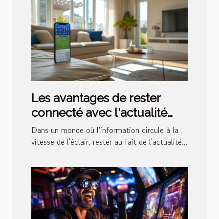
Les avantages de rester
connecté avec l'actualité
sportive via une application
Dans un monde où l'information circule à la
dédiée
vitesse de l'éclair, rester au fait de l'actualité...