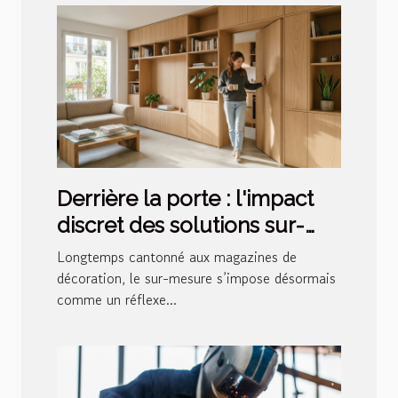
Derrière la porte : l'impact
discret des solutions sur-
mesure pour la maison
Longtemps cantonné aux magazines de
moderne
décoration, le sur-mesure s’impose désormais
comme un réflexe...