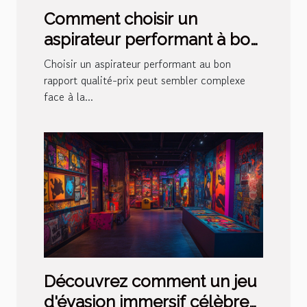
Comment choisir un
aspirateur performant à bon
rapport qualité-prix ?
Choisir un aspirateur performant au bon
rapport qualité-prix peut sembler complexe
face à la...
Découvrez comment un jeu
d'évasion immersif célèbre