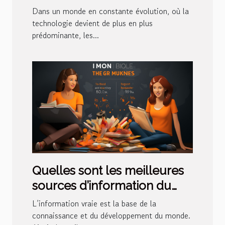
elles les tarifs bancaires ?
Dans un monde en constante évolution, où la
technologie devient de plus en plus
prédominante, les...
Quelles sont les meilleures
sources d’information du
moment ?
L’information vraie est la base de la
connaissance et du développement du monde.