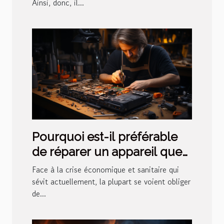
Ainsi, donc, il...
Pourquoi est-il préférable
de réparer un appareil que
d'acheter un nouvel ?
Face à la crise économique et sanitaire qui
sévit actuellement, la plupart se voient obliger
de...