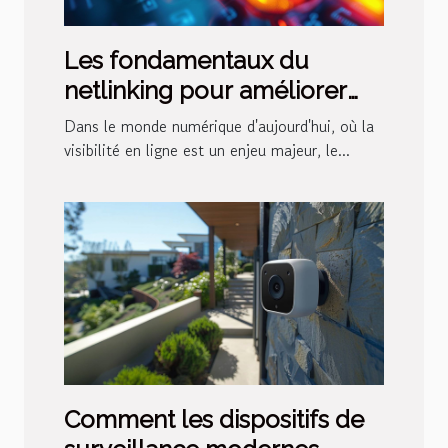
Les fondamentaux du
netlinking pour améliorer
votre positionnement SEO
Dans le monde numérique d'aujourd'hui, où la
visibilité en ligne est un enjeu majeur, le...
Comment les dispositifs de