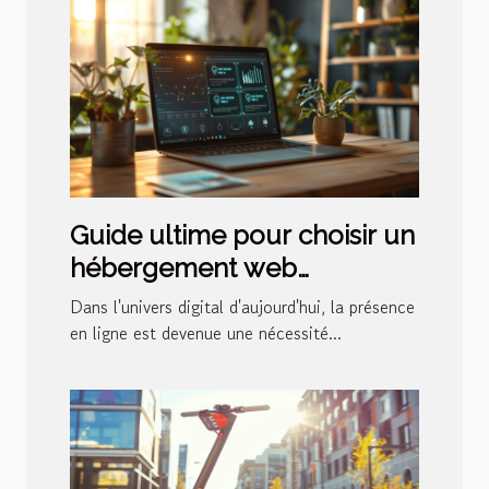
Guide ultime pour choisir un
hébergement web
performant et sécurisé
Dans l'univers digital d'aujourd'hui, la présence
en ligne est devenue une nécessité...