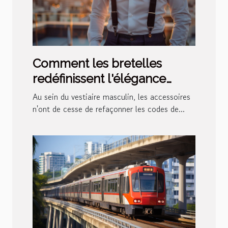
Comment les bretelles
redéfinissent l'élégance
masculine moderne
Au sein du vestiaire masculin, les accessoires
n'ont de cesse de refaçonner les codes de...