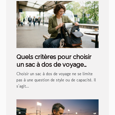
Quels critères pour choisir
un sac à dos de voyage
élégant et pratique ?
Choisir un sac à dos de voyage ne se limite
pas à une question de style ou de capacité. Il
s’agit...