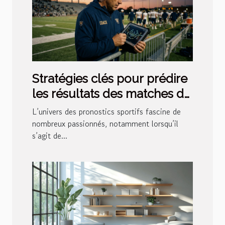
Stratégies clés pour prédire
les résultats des matches de
football
L’univers des pronostics sportifs fascine de
nombreux passionnés, notamment lorsqu’il
s’agit de...