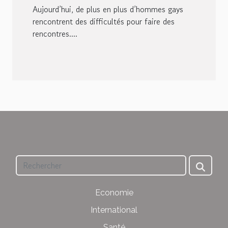
facilement
Aujourd’hui, de plus en plus d’hommes gays
rencontrent des difficultés pour faire des
rencontres....
Economie
International
Santé