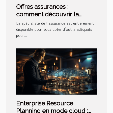
Offres assurances :
comment découvrir la
meilleure solution ?
Le spécialiste de l’assurance est entièrement
disponible pour vous doter d’outils adéquats
pour...
Enterprise Resource
Planning en mode cloud :