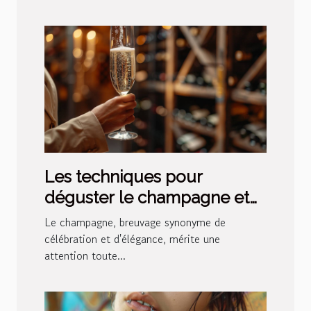
Les techniques pour
déguster le champagne et
reconnaître ses nuances
Le champagne, breuvage synonyme de
célébration et d'élégance, mérite une
attention toute...