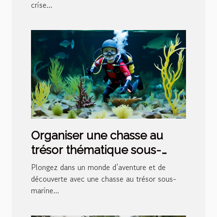
crise...
Organiser une chasse au
trésor thématique sous-
marine pour les enfants
Plongez dans un monde d’aventure et de
découverte avec une chasse au trésor sous-
marine...