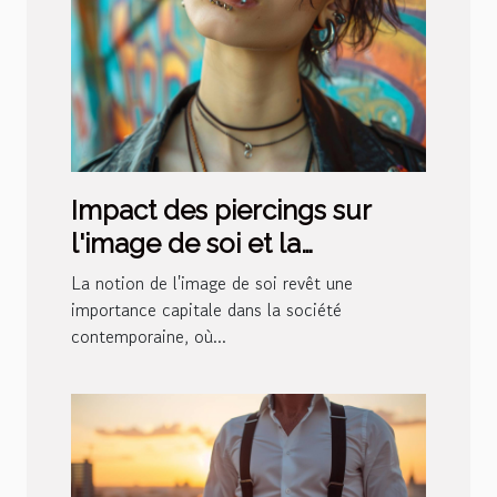
Impact des piercings sur
l'image de soi et la
confiance personnelle
La notion de l'image de soi revêt une
importance capitale dans la société
contemporaine, où...