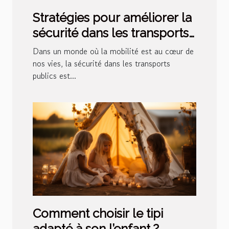
Stratégies pour améliorer la
sécurité dans les transports
publics
Dans un monde où la mobilité est au cœur de
nos vies, la sécurité dans les transports
publics est...
Comment choisir le tipi
adapté à son l’enfant ?