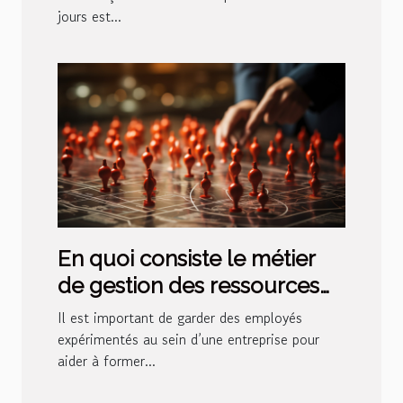
jours est...
En quoi consiste le métier
de gestion des ressources
humaines ?
Il est important de garder des employés
expérimentés au sein d’une entreprise pour
aider à former...