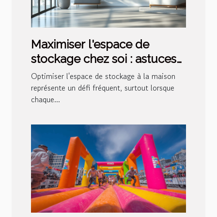
Maximiser l'espace de
stockage chez soi : astuces
et innovations
Optimiser l'espace de stockage à la maison
représente un défi fréquent, surtout lorsque
chaque...