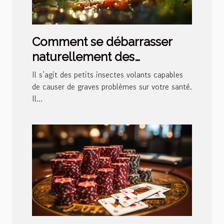
Comment se débarrasser
naturellement des
moustiques tigres ?
Il s’agit des petits insectes volants capables
de causer de graves problèmes sur votre santé.
Il...