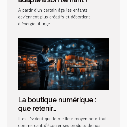
A partir d’un certain âge les enfants
deviennent plus créatifs et débordent
d’énergie, il urge...
La boutique numérique :
que retenir
essentiellement ?
Il est évident que le meilleur moyen pour tout
commerçant d’écouler ses produits de nos