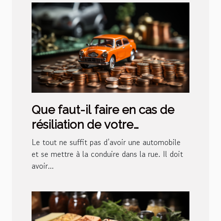
Que faut-il faire en cas de
résiliation de votre
assurance auto ?
Le tout ne suffit pas d’avoir une automobile
et se mettre à la conduire dans la rue. Il doit
avoir...