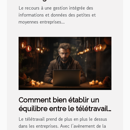
qu’est-ce que c’est ?
Le recours à une gestion intégrée des
informations et données des petites et
moyennes entreprises...
Comment bien établir un
équilibre entre le télétravail
et la gestion de RH ?
Le télétravail prend de plus en plus le dessus
dans les entreprises. Avec l’avènement de la